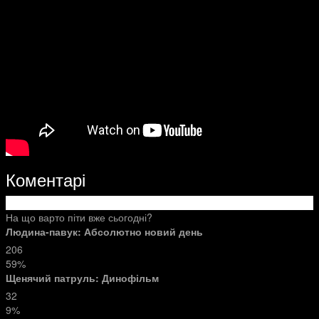
Коментарі
На що варто піти вже сьогодні?
Людина-павук: Абсолютно новий день
206
59%
Щенячий патруль: Динофільм
32
9%