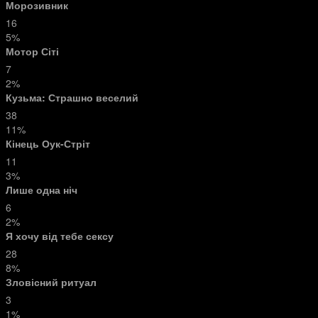
Морозивник
16
5%
Мотор Сіті
7
2%
Кузьма: Страшно веселий
38
11%
Кінець Оук-Стріт
11
3%
Лише одна ніч
6
2%
Я хочу від тебе сексу
28
8%
Зловісний ритуал
3
1%