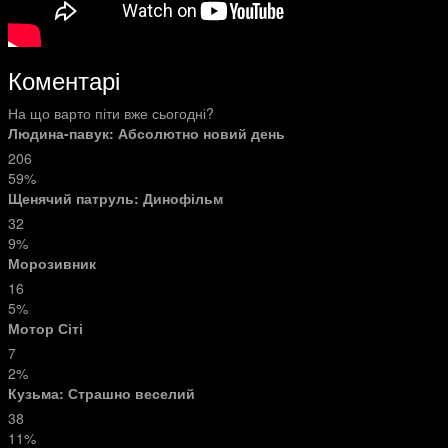
Коментарі
На що варто піти вже сьогодні?
Людина-павук: Абсолютно новий день
206
59%
Щенячий патруль: Динофільм
32
9%
Морозивник
16
5%
Мотор Сіті
7
2%
Кузьма: Страшно веселий
38
11%