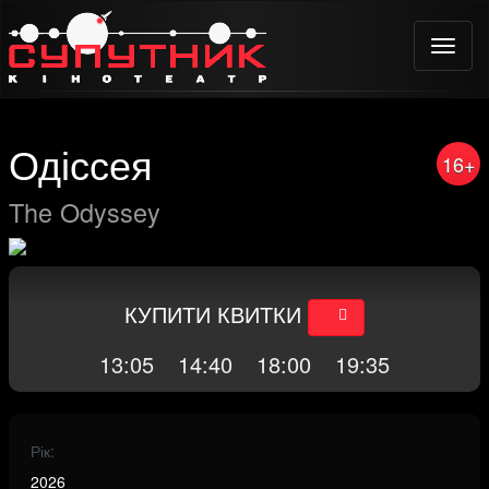
Toggle
naviga
Одіссея
16+
The Odyssey
КУПИТИ КВИТКИ
13:05
14:40
18:00
19:35
Рік:
2026