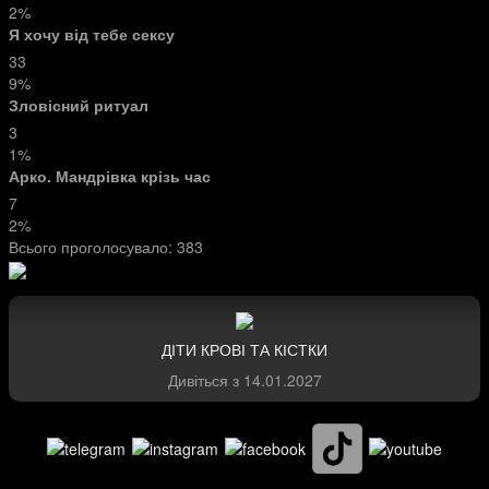
2%
Я хочу від тебе сексу
33
9%
Зловісний ритуал
3
1%
Арко. Мандрівка крізь час
7
2%
Всього проголосувало:
383
ДІТИ КРОВІ ТА КІСТКИ
Дивіться з
14.01.2027