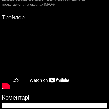
представлена на екранах IMAX®.
Трейлер
Коментарі