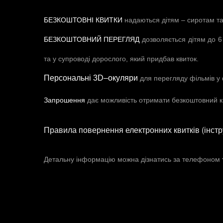
БЕЗКОШТОВНІ КВИТКИ
надаються дітям – сиротам та 
БЕЗКОШТОВНИЙ ПЕРЕГЛЯД
дозволяється дітям до 6 
та у супроводі дорослого, який придбав квиток.
Персональні
3
D
–
окуляри
для перегляду фільмів у
Запрошення
дає можливість отримати безкоштовний кв
Правила повернення електронних квитків (інстр
Детальну інформацію можна дізнатись за телефоном