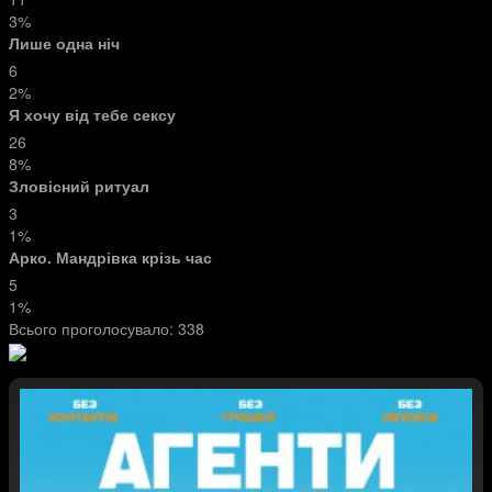
3%
Лише одна ніч
6
2%
Я хочу від тебе сексу
26
8%
Зловісний ритуал
3
1%
Арко. Мандрівка крізь час
5
1%
Всього проголосувало:
338