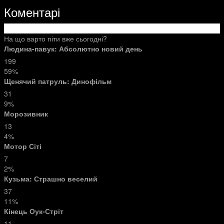
Коментарі
На що варто піти вже сьогодні?
Людина-павук: Абсолютно новий день
199
59%
Щенячий патруль: Динофільм
31
9%
Морозивник
13
4%
Мотор Сіті
7
2%
Кузьма: Страшно веселий
37
11%
Кінець Оук-Стріт
11