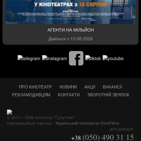
АГЕНТИ НА МІЛЬЙОН
Дивіться з
13.08.2026
ПРО КІНОТЕАТР
НОВИНИ
АКЦІЇ
ВАКАНСІЇ
РЕКЛАМОДАВЦЯМ
КОНТАКТИ
ЗВОРОТНІЙ ЗВ'ЯЗОК
© 2011 – 2026 кінотеатр "Супутник"
Інформаційний партнер -
Український кінопортал KinoFilms
для довідок:
(050) 490 31 15
+38