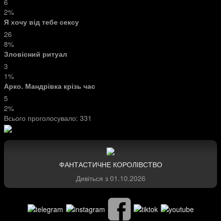
6
2%
Я хочу від тебе сексу
26
8%
Зловісний ритуал
3
1%
Арко. Мандрівка крізь час
5
2%
Всього проголосувало:
331
ФАНТАСТИЧНЕ КОРОЛІВСТВО
Дивіться з
01.10.2026