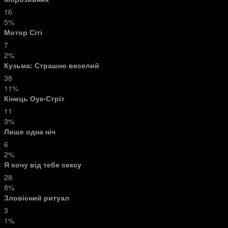
16
5%
Мотор Сіті
7
2%
Кузьма: Страшно веселий
38
11%
Кінець Оук-Стріт
11
3%
Лише одна ніч
6
2%
Я хочу від тебе сексу
28
8%
Зловісний ритуал
3
1%