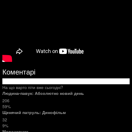
Коментарі
На що варто піти вже сьогодні?
Людина-павук: Абсолютно новий день
206
59%
Щенячий патруль: Динофільм
32
9%
Морозивник