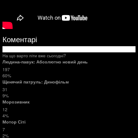
Коментарі
На що варто піти вже сьогодні?
Людина-павук: Абсолютно новий день
197
60%
Щенячий патруль: Динофільм
31
9%
Морозивник
12
4%
Мотор Сіті
7
2%