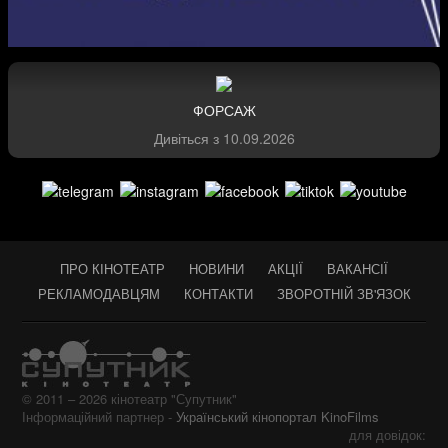
ФОРСАЖ
Дивіться з
10.09.2026
ПРО КІНОТЕАТР
НОВИНИ
АКЦІЇ
ВАКАНСІЇ
РЕКЛАМОДАВЦЯМ
КОНТАКТИ
ЗВОРОТНІЙ ЗВ'ЯЗОК
© 2011 – 2026 кінотеатр "Супутник"
Інформаційний партнер -
Український кінопортал KinoFilms
для довідок: