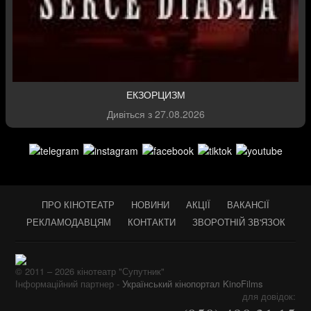
ЕКЗОРЦИЗМ
Дивіться з
27.08.2026
ПРО КІНОТЕАТР
НОВИНИ
АКЦІЇ
ВАКАНСІЇ
РЕКЛАМОДАВЦЯМ
КОНТАКТИ
ЗВОРОТНІЙ ЗВ'ЯЗОК
© 2011 – 2026 кінотеатр "Супутник"
Інформаційний партнер -
Український кінопортал KinoFilms
для довідок: