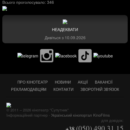
Всього проголосувало:
346
НЕАДЕКВАТИ
Дивіться з
10.09.2026
ПРО КІНОТЕАТР
НОВИНИ
АКЦІЇ
ВАКАНСІЇ
РЕКЛАМОДАВЦЯМ
КОНТАКТИ
ЗВОРОТНІЙ ЗВ'ЯЗОК
© 2011 – 2026 кінотеатр "Супутник"
Інформаційний партнер -
Український кінопортал KinoFilms
для довідок:
(050) 490 31 15
+38