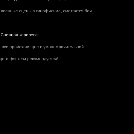
военные сцены в кинофильме, смотрятся бои
и Снежная королева
ю все происходящее в умопомрачительной
щего фэнтези рекомендуется!