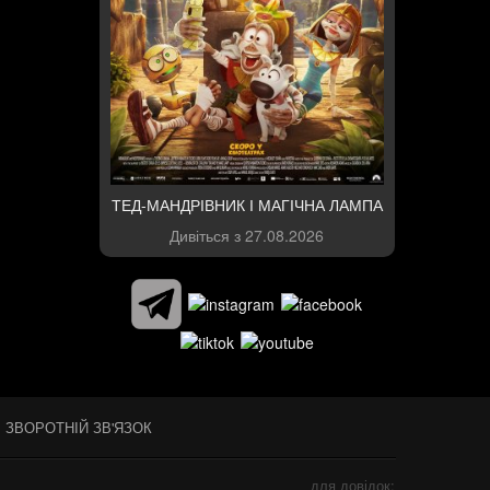
ТЕД-МАНДРІВНИК І МАГІЧНА ЛАМПА
Дивіться з
27.08.2026
ЗВОРОТНІЙ ЗВ'ЯЗОК
для довідок: