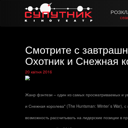
РОЗКЛ
сеа
Смотрите с завтрашн
Охотник и Снежная к
20 квітня 2016
Жанр фэнтези – один из самых просматриваемых и ув
и Снежная королева" (The Huntsman: Winter`s War), 
возможность рассчитывать на лидерские позиции в пр