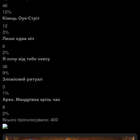
46
12%
Кінець Оук-Стріт
12
3%
Лише одна ніч
6
2%
Я хочу від тебе сексу
36
9%
Зловісний ритуал
3
1%
Арко. Мандрівка крізь час
8
2%
Всього проголосувало:
400