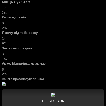
Кінець Оук-Стріт
12
3%
Лише одна ніч
6
2%
Я хочу від тебе сексу
34
9%
Зловісний ритуал
3
1%
Арко. Мандрівка крізь час
8
2%
Всього проголосувало:
393
ПІЗНЯ СЛАВА