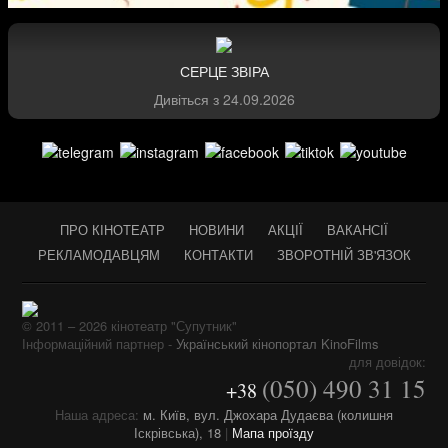
СЕРЦЕ ЗВІРА
Дивіться з
24.09.2026
ПРО КІНОТЕАТР
НОВИНИ
АКЦІЇ
ВАКАНСІЇ
РЕКЛАМОДАВЦЯМ
КОНТАКТИ
ЗВОРОТНІЙ ЗВ'ЯЗОК
© 2011 – 2026 кінотеатр "Супутник"
Інформаційний партнер -
Український кінопортал KinoFilms
для довідок:
(050) 490 31 15
+38
Наша адреса:
м. Київ, вул. Джохара Дудаєва (колишня
Іскрівська), 18
|
Мапа проїзду