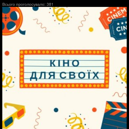
Всього проголосувало:
381