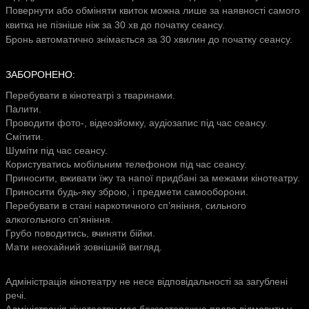
Повернути або обміняти квиток можна лише за наявності самого
квитка не пізніше ніж за 30 хв до початку сеансу.
Бронь автоматично знімається за 30 хвилин до початку сеансу.
ЗАБОРОНЕНО:
Перебувати в кінотеатрі з тваринами.
Палити.
Проводити фото-, відеозйомку, аудіозапис під час сеансу.
Смітити.
Шуміти під час сеансу.
Користуватись мобільним телефоном під час сеансу.
Приносити, вживати їжу та напої придбані за межами кінотеатру.
Приносити будь-яку зброю, і предмети самооборони.
Перебувати в стані наркотичного сп’яніння, сильного
алкогольного сп’яніння.
Грубо поводитись, вчиняти бійки.
Мати неохайний зовнішній вигляд.
Адміністрація кінотеатру не несе відповідальності за загублені
речі.