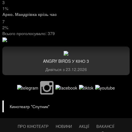
3
1%
Арко. Мандрівка крізь час
7
2%
Всього проголосувало:
379
ANGRY BIRDS У КІНО 3
Дивіться з
23.12.2026
Кинотеатр "Спутник"
ПРО КІНОТЕАТР
НОВИНИ
АКЦІЇ
ВАКАНСІЇ